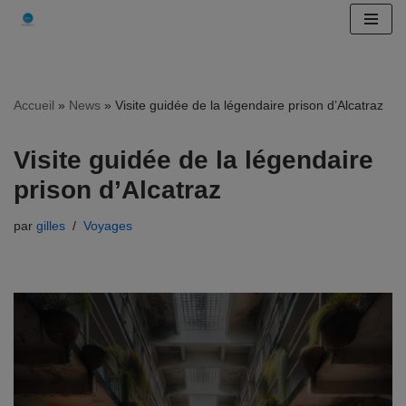
Aller
au
contenu
Accueil
»
News
»
Visite guidée de la légendaire prison d’Alcatraz
Visite guidée de la légendaire
prison d’Alcatraz
par
gilles
Voyages