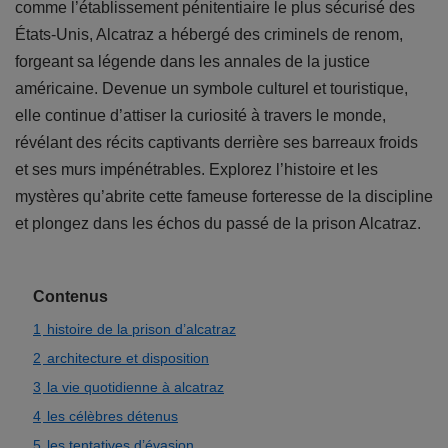
comme l’établissement pénitentiaire le plus sécurisé des
États-Unis, Alcatraz a hébergé des criminels de renom,
forgeant sa légende dans les annales de la justice
américaine. Devenue un symbole culturel et touristique,
elle continue d’attiser la curiosité à travers le monde,
révélant des récits captivants derrière ses barreaux froids
et ses murs impénétrables. Explorez l’histoire et les
mystères qu’abrite cette fameuse forteresse de la discipline
et plongez dans les échos du passé de la prison Alcatraz.
Contenus
1
histoire de la prison d’alcatraz
2
architecture et disposition
3
la vie quotidienne à alcatraz
4
les célèbres détenus
5
les tentatives d’évasion