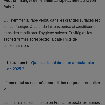
Peut-on manger de l’emmental râpé acheté au rayon
frais ?
Oui, l’emmental râpé vendu dans les grandes surfaces est
sûr car fabriqué à partir de lait pasteurisé et conditionné
dans des conditions d’hygiène strictes. Privilégiez les
sachets fermés et respectez la date limite de
consommation.
Lisez aussi :
Quel est le salaire d'un ambulancier
en 2025 ?
L’emmental suisse présente-t-il des risques particuliers
?
L’emmental suisse importé en France respecte les mêmes