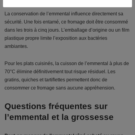
La conservation de l’emmental influence directement sa
sécurité. Une fois entamé, ce fromage doit être consommé
dans les trois à cinq jours. L’emballage d’origine ou un film
plastique propre limite l’exposition aux bactéries
ambiantes.
Pour les plats cuisinés, la cuisson de l’emmental à plus de
70°C élimine définitivement tout risque résiduel. Les
gratins, quiches et tartiflettes permettent donc de
consommer ce fromage sans aucune appréhension.
Questions fréquentes sur
l’emmental et la grossesse