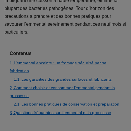
impliquant une cuisson à haute température, élimine la
plupart des bactéries pathogènes. Tour d’horizon des
précautions à prendre et des bonnes pratiques pour
savourer l’emmental sereinement pendant ces neuf mois si
particuliers.
Contenus
1
L’emmental enceinte : un fromage sécurisé par sa
fabrication
1.1
Les garanties des grandes surfaces et fabricants
2
Comment choisir et consommer l’emmental pendant la
grossesse
2.1
Les bonnes pratiques de conservation et préparation
3
Questions fréquentes sur l’emmental et la grossesse