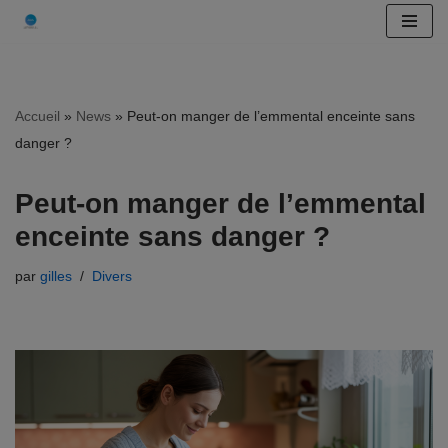
Aller
au
contenu
Accueil
»
News
»
Peut-on manger de l’emmental enceinte sans
danger ?
Peut-on manger de l’emmental
enceinte sans danger ?
par
gilles
Divers