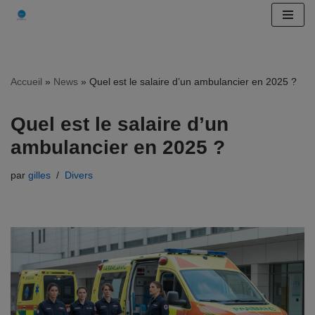
Aller
au
contenu
Accueil
»
News
»
Quel est le salaire d’un ambulancier en 2025 ?
Quel est le salaire d’un
ambulancier en 2025 ?
par
gilles
Divers