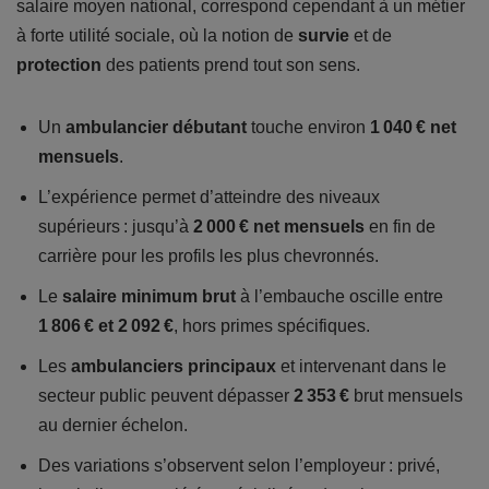
salaire moyen national, correspond cependant à un métier
à forte utilité sociale, où la notion de
survie
et de
protection
des patients prend tout son sens.
Un
ambulancier débutant
touche environ
1 040 € net
mensuels
.
L’expérience permet d’atteindre des niveaux
supérieurs : jusqu’à
2 000 € net mensuels
en fin de
carrière pour les profils les plus chevronnés.
Le
salaire minimum brut
à l’embauche oscille entre
1 806 € et 2 092 €
, hors primes spécifiques.
Les
ambulanciers principaux
et intervenant dans le
secteur public peuvent dépasser
2 353 €
brut mensuels
au dernier échelon.
Des variations s’observent selon l’employeur : privé,