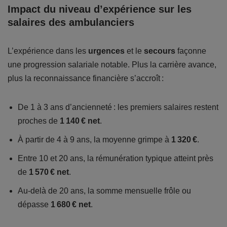
Impact du niveau d’expérience sur les
salaires des ambulanciers
L’expérience dans les
urgences
et le
secours
façonne
une progression salariale notable. Plus la carrière avance,
plus la reconnaissance financière s’accroît :
De 1 à 3 ans d’ancienneté : les premiers salaires restent
proches de
1 140 € net
.
À partir de 4 à 9 ans, la moyenne grimpe à
1 320 €
.
Entre 10 et 20 ans, la rémunération typique atteint près
de
1 570 € net
.
Au-delà de 20 ans, la somme mensuelle frôle ou
dépasse
1 680 € net
.