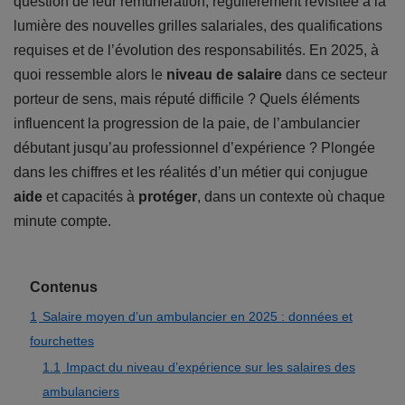
question de leur rémunération, régulièrement revisitée à la
lumière des nouvelles grilles salariales, des qualifications
requises et de l’évolution des responsabilités. En 2025, à
quoi ressemble alors le
niveau de salaire
dans ce secteur
porteur de sens, mais réputé difficile ? Quels éléments
influencent la progression de la paie, de l’ambulancier
débutant jusqu’au professionnel d’expérience ? Plongée
dans les chiffres et les réalités d’un métier qui conjugue
aide
et capacités à
protéger
, dans un contexte où chaque
minute compte.
Contenus
1
Salaire moyen d’un ambulancier en 2025 : données et
fourchettes
1.1
Impact du niveau d’expérience sur les salaires des
ambulanciers