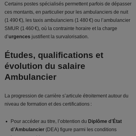
Certains postes spécialisés permettent parfois de dépasser
ces montants, en particulier pour les ambulanciers de nuit
(1 490 €), les taxis ambulanciers (1 480 €) ou l’ambulancier
SMUR (1 460 €), où la contrainte horaire et la charge
d’
urgences
justifient la survalorisation.
Études, qualifications et
évolution du salaire
Ambulancier
La progression de carrière s’articule étroitement autour du
niveau de formation et des certifications :
Pour accéder au titre, l’obtention du
Diplôme d’État
d’Ambulancier
(DEA) figure parmi les conditions