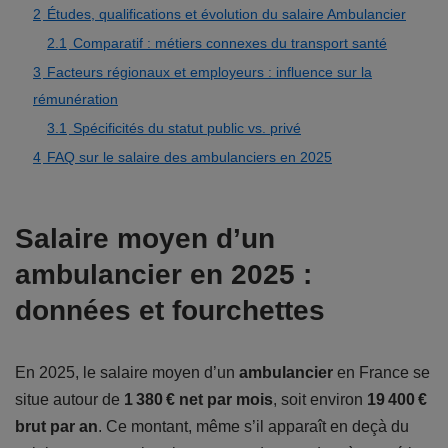
2
Études, qualifications et évolution du salaire Ambulancier
2.1
Comparatif : métiers connexes du transport santé
3
Facteurs régionaux et employeurs : influence sur la
rémunération
3.1
Spécificités du statut public vs. privé
4
FAQ sur le salaire des ambulanciers en 2025
Salaire moyen d’un
ambulancier en 2025 :
données et fourchettes
En 2025, le salaire moyen d’un
ambulancier
en France se
situe autour de
1 380 € net par mois
, soit environ
19 400 €
brut par an
. Ce montant, même s’il apparaît en deçà du