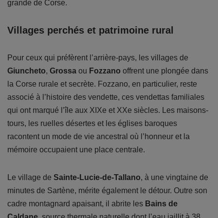
grande de Corse.
Villages perchés et patrimoine rural
Pour ceux qui préfèrent l’arrière-pays, les villages de
Giuncheto
,
Grossa
ou
Fozzano
offrent une plongée dans
la Corse rurale et secrète. Fozzano, en particulier, reste
associé à l’histoire des vendette, ces vendettas familiales
qui ont marqué l’île aux XIXe et XXe siècles. Les maisons-
tours, les ruelles désertes et les églises baroques
racontent un mode de vie ancestral où l’honneur et la
mémoire occupaient une place centrale.
Le village de
Sainte-Lucie-de-Tallano
, à une vingtaine de
minutes de Sartène, mérite également le détour. Outre son
cadre montagnard apaisant, il abrite les
Bains de
Caldane
, source thermale naturelle dont l’eau jaillit à 38