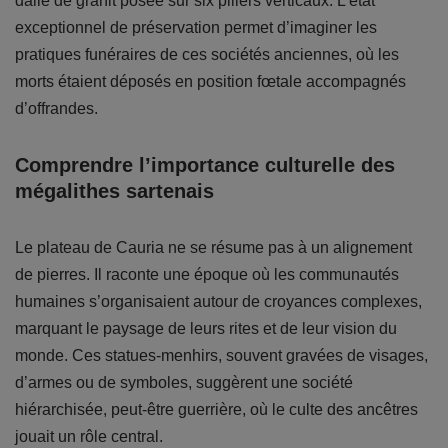
dalle de granit posée sur six piliers verticaux. L’état
exceptionnel de préservation permet d’imaginer les
pratiques funéraires de ces sociétés anciennes, où les
morts étaient déposés en position fœtale accompagnés
d’offrandes.
Comprendre l’importance culturelle des
mégalithes sartenais
Le plateau de Cauria ne se résume pas à un alignement
de pierres. Il raconte une époque où les communautés
humaines s’organisaient autour de croyances complexes,
marquant le paysage de leurs rites et de leur vision du
monde. Ces statues-menhirs, souvent gravées de visages,
d’armes ou de symboles, suggèrent une société
hiérarchisée, peut-être guerrière, où le culte des ancêtres
jouait un rôle central.