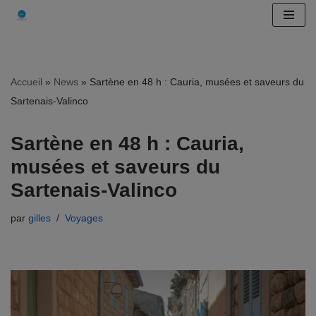
Aller
au
contenu
Accueil
»
News
»
Sartène en 48 h : Cauria, musées et saveurs du
Sartenais‑Valinco
Sartène en 48 h : Cauria,
musées et saveurs du
Sartenais‑Valinco
par
gilles
Voyages