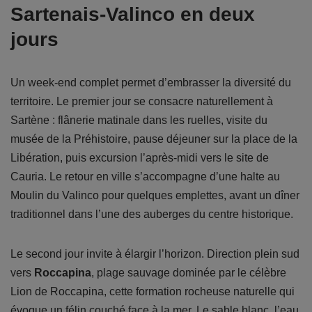
Sartenais-Valinco en deux
jours
Un week-end complet permet d’embrasser la diversité du
territoire. Le premier jour se consacre naturellement à
Sartène : flânerie matinale dans les ruelles, visite du
musée de la Préhistoire, pause déjeuner sur la place de la
Libération, puis excursion l’après-midi vers le site de
Cauria. Le retour en ville s’accompagne d’une halte au
Moulin du Valinco pour quelques emplettes, avant un dîner
traditionnel dans l’une des auberges du centre historique.
Le second jour invite à élargir l’horizon. Direction plein sud
vers
Roccapina
, plage sauvage dominée par le célèbre
Lion de Roccapina, cette formation rocheuse naturelle qui
évoque un félin couché face à la mer. Le sable blanc, l’eau