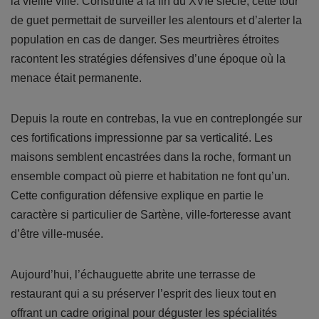
la vieille ville. Construite à la fin du XVIe siècle, cette tour
de guet permettait de surveiller les alentours et d’alerter la
population en cas de danger. Ses meurtrières étroites
racontent les stratégies défensives d’une époque où la
menace était permanente.
Depuis la route en contrebas, la vue en contreplongée sur
ces fortifications impressionne par sa verticalité. Les
maisons semblent encastrées dans la roche, formant un
ensemble compact où pierre et habitation ne font qu’un.
Cette configuration défensive explique en partie le
caractère si particulier de Sartène, ville-forteresse avant
d’être ville-musée.
Aujourd’hui, l’échauguette abrite une terrasse de
restaurant qui a su préserver l’esprit des lieux tout en
offrant un cadre original pour déguster les spécialités