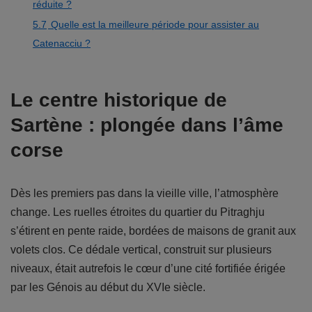
réduite ?
5.7
Quelle est la meilleure période pour assister au
Catenacciu ?
Le centre historique de
Sartène : plongée dans l’âme
corse
Dès les premiers pas dans la vieille ville, l’atmosphère
change. Les ruelles étroites du quartier du Pitraghju
s’étirent en pente raide, bordées de maisons de granit aux
volets clos. Ce dédale vertical, construit sur plusieurs
niveaux, était autrefois le cœur d’une cité fortifiée érigée
par les Génois au début du XVIe siècle.