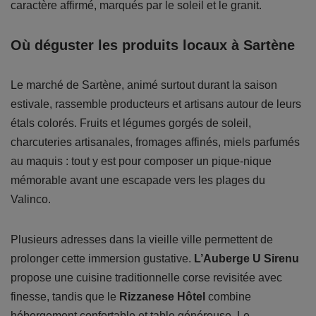
caractère affirmé, marqués par le soleil et le granit.
Où déguster les produits locaux à Sartène
Le marché de Sartène, animé surtout durant la saison
estivale, rassemble producteurs et artisans autour de leurs
étals colorés. Fruits et légumes gorgés de soleil,
charcuteries artisanales, fromages affinés, miels parfumés
au maquis : tout y est pour composer un pique-nique
mémorable avant une escapade vers les plages du
Valinco.
Plusieurs adresses dans la vieille ville permettent de
prolonger cette immersion gustative.
L’Auberge U Sirenu
propose une cuisine traditionnelle corse revisitée avec
finesse, tandis que le
Rizzanese Hôtel
combine
hébergement confortable et table généreuse. Le