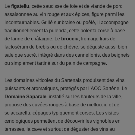
Le
figatellu
, cette saucisse de foie et de viande de porc
assaisonnée au vin rouge et aux épices, figure parmi les
incontournables. Grillé sur braise ou poêlé, il accompagne
traditionnellement la pulenda, cette polenta corse à base
de farine de châtaigne. Le
brocciu
, fromage frais de
lactosérum de brebis ou de chèvre, se déguste aussi bien
salé que sucré, intégré dans des cannellonis, des beignets
ou simplement tartiné sur du pain de campagne.
Les domaines viticoles du Sartenais produisent des vins
puissants et aromatiques, protégés par l’AOC Sartène. Le
Domaine Saparale
, installé sur les hauteurs de la ville,
propose des cuvées rouges à base de niellucciu et de
sciaccarellu, cépages typiquement corses. Les visites
œnologiques permettent de découvrir les vignobles en
terrasses, la cave et surtout de déguster des vins au