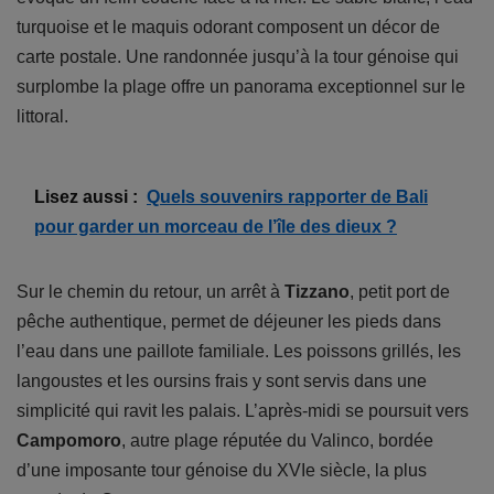
turquoise et le maquis odorant composent un décor de
carte postale. Une randonnée jusqu’à la tour génoise qui
surplombe la plage offre un panorama exceptionnel sur le
littoral.
Lisez aussi :
Quels souvenirs rapporter de Bali
pour garder un morceau de l’île des dieux ?
Sur le chemin du retour, un arrêt à
Tizzano
, petit port de
pêche authentique, permet de déjeuner les pieds dans
l’eau dans une paillote familiale. Les poissons grillés, les
langoustes et les oursins frais y sont servis dans une
simplicité qui ravit les palais. L’après-midi se poursuit vers
Campomoro
, autre plage réputée du Valinco, bordée
d’une imposante tour génoise du XVIe siècle, la plus