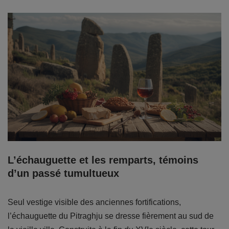
L’échauguette et les remparts, témoins
d’un passé tumultueux
Seul vestige visible des anciennes fortifications,
l’échauguette du Pitraghju se dresse fièrement au sud de