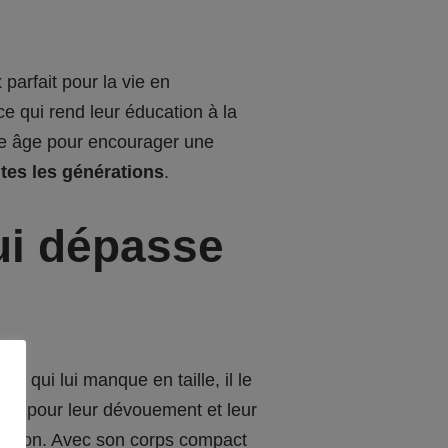
parfait pour la vie en
e qui rend leur éducation à la
eune âge pour encourager une
es les générations
.
ui dépasse
 qui lui manque en taille, il le
us pour leur dévouement et leur
mpagnon. Avec son corps compact