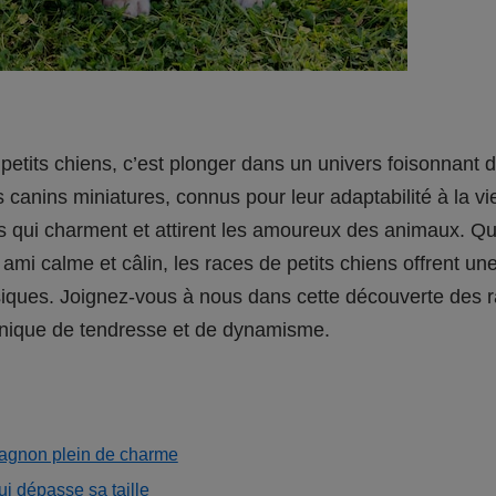
etits chiens, c’est plonger dans un univers foisonnant d
s canins miniatures, connus pour leur adaptabilité à la v
its qui charment et attirent les amoureux des animaux. Q
mi calme et câlin, les races de petits chiens offrent u
ques. Joignez-vous à nous dans cette découverte des ra
nique de tendresse et de dynamisme.
mpagnon plein de charme
i dépasse sa taille