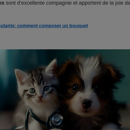
es
sont d’excellente compagnie et apportent de la joie da
débutants: comment composer un bouquet