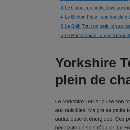
3
Le Carlin : un petit clown aristo
4
Le Bichon Frisé : une boucle d’
5
Le Shih Tzu : un petit lion au c
6
Le Pomeranian : un petit paquet
Yorkshire T
plein de c
Le Yorkshire Terrier puise son or
aux nuisibles. Malgré sa petite ta
audacieuse et énergique. Ces pet
nécessite un soin régulier. Le Yor