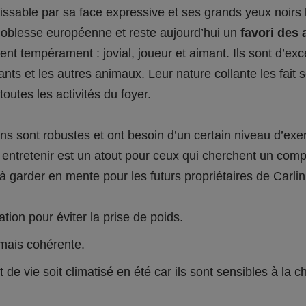
ssable par sa face expressive et ses grands yeux noirs br
 noblesse européenne et reste aujourd’hui un
favori des 
ent tempérament : jovial, joueur et aimant. Ils sont d’exce
ants et les autres animaux. Leur nature collante les fait s
toutes les activités du foyer.
arlins sont robustes et ont besoin d’un certain niveau d’
 à entretenir est un atout pour ceux qui cherchent un co
 à garder en mente pour les futurs propriétaires de Carlin
ation pour éviter la prise de poids.
mais cohérente.
de vie soit climatisé en été car ils sont sensibles à la ch