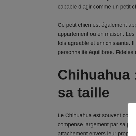
capable d’agir comme un petit ch
Ce petit chien est également appr
appartement ou en maison. Les Yo
fois agréable et enrichissante. 
personnalité équilibrée. Fidèles 
Chihuahua :
sa taille
Le Chihuahua est souvent considé
compense largement par sa per
attachement envers leur proprié