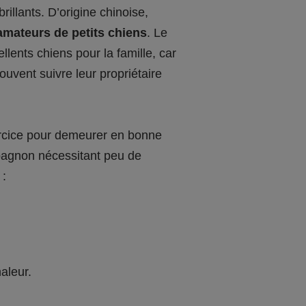
illants. D’origine chinoise,
amateurs de petits chiens
. Le
llents chiens pour la famille, car
ouvent suivre leur propriétaire
exercice pour demeurer en bonne
mpagnon nécessitant peu de
 :
aleur.