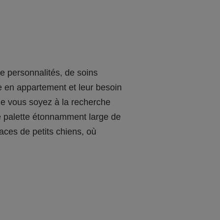
e personnalités, de soins
ie en appartement et leur besoin
ue vous soyez à la recherche
ne palette étonnamment large de
ces de petits chiens, où