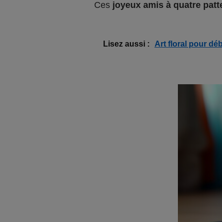
Ces
joyeux amis à quatre patt
Lisez aussi :
Art floral pour 