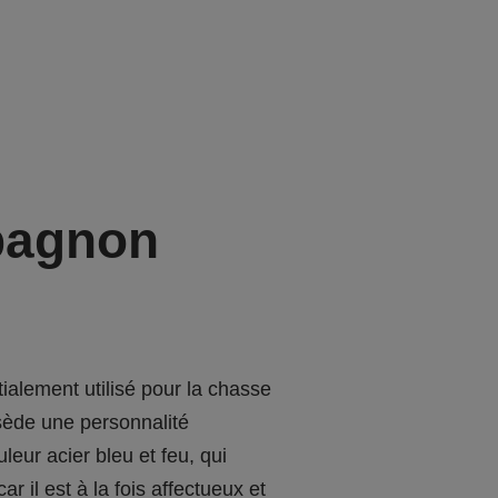
mpagnon
tialement utilisé pour la chasse
ède une personnalité
eur acier bleu et feu, qui
r il est à la fois affectueux et