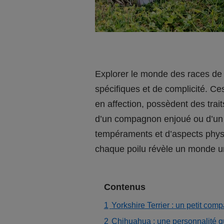
Explorer le monde des races de p
spécifiques et de complicité. Ce
en affection, possèdent des tra
d’un compagnon enjoué ou d’un a
tempéraments et d’aspects physi
chaque poilu révèle un monde u
Contenus
1
Yorkshire Terrier : un petit co
2
Chihuahua : une personnalité qu