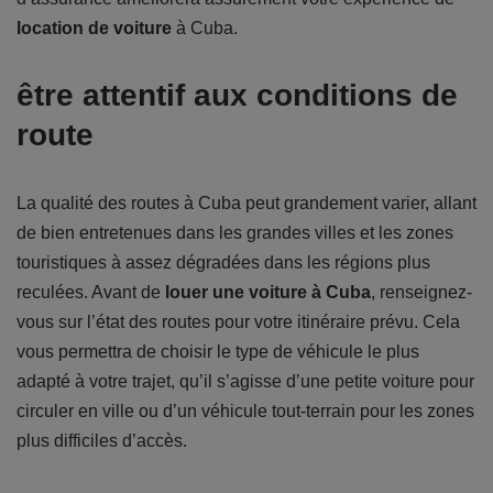
location de voiture
à Cuba.
être attentif aux conditions de
route
La qualité des routes à Cuba peut grandement varier, allant
de bien entretenues dans les grandes villes et les zones
touristiques à assez dégradées dans les régions plus
reculées. Avant de
louer une voiture à Cuba
, renseignez-
vous sur l’état des routes pour votre itinéraire prévu. Cela
vous permettra de choisir le type de véhicule le plus
adapté à votre trajet, qu’il s’agisse d’une petite voiture pour
circuler en ville ou d’un véhicule tout-terrain pour les zones
plus difficiles d’accès.