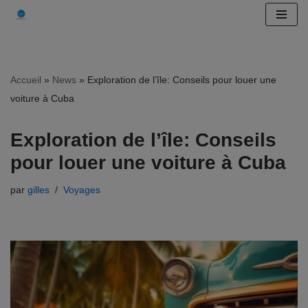
Aller
au
contenu
Accueil
»
News
»
Exploration de l’île: Conseils pour louer une
voiture à Cuba
Exploration de l’île: Conseils
pour louer une voiture à Cuba
par
gilles
Voyages