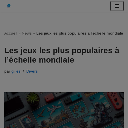
Aller
au
contenu
Accueil
»
News
»
Les jeux les plus populaires à l’échelle mondiale
Les jeux les plus populaires à
l’échelle mondiale
par
gilles
Divers