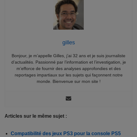
gilles
Bonjour, je m’appelle Gilles, j’ai 32 ans et je suis journaliste
d’actualités. Passionné par l’information et l’investigation, je
m’efforce de fournir des analyses approfondies et des
reportages impartiaux sur les sujets qui façonnent notre
monde. Bienvenue sur mon site !
Articles sur le même sujet :
Compatibilité des jeux PS3 pour la console PS5