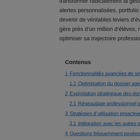
transformer radicalement la gest
alertes personnalisées, portfol
devenir de véritables leviers d’
gère près d’un million d’élèves,
optimiser sa trajectoire professi
Contenus
1
Fonctionnalités avancées de sim
1.1
Optimisation du dossier ag
2
Exploitation stratégique des don
2.1
Réseautage professionnel 
3
Stratégies d’utilisation proacti
3.1
Intégration avec les autres
4
Questions fréquemment posées