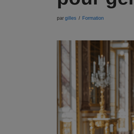
par
gilles
Formation