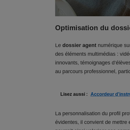
Optimisation du dossi
Le
dossier agent
numérique sur 
des éléments multimédias : vidé
innovants, témoignages d’élèves
au parcours professionnel, part
Lisez aussi :
Accordeur d'instr
La personnalisation du profil p
évidentes, il convient de mettr