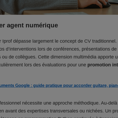
er agent numérique
Iprof dépasse largement le concept de CV traditionnel. C
os d’interventions lors de conférences, présentations d
 ou de collègues. Cette dimension multimédia apporte u
iculièrement lors des évaluations pour une
promotion in
uments Google : guide pratique pour accorder guitare, pian
rofessionnel nécessite une approche méthodique. Au-delà
e en avant des expertises transversales ou nichées. Un 