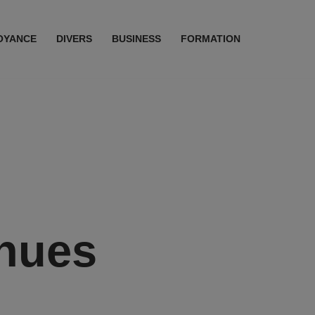
OYANCE
DIVERS
BUSINESS
FORMATION
nnues