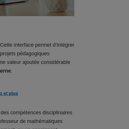
ette interface permet d’intégrer
e projets pédagogiques
ne valeur ajoutée considérable
terne
.
o et plus
 des compétences disciplinaires
professeur de mathématiques