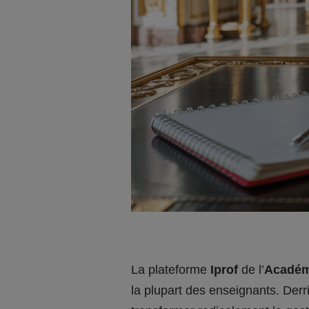
La plateforme
Iprof
de l’
Académi
la plupart des enseignants. Derr