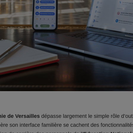
e de Versailles
dépasse largement le simple rôle d’outil
ière son interface familière se cachent des fonctionnali