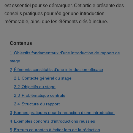
est essentiel pour se démarquer. Cet article présente des
conseils pratiques pour rédiger une introduction
mémorable, ainsi que les éléments clés à inclure.
Contenus
1
Objectifs fondamentaux d’une introduction de rapport de
stage
2
Éléments constitutifs d’une introduction efficace
2.1
Contexte général du stage
2.2
Objectifs du stage
2.3
Problématique centrale
2.4
Structure du rapport
3
Bonnes pratiques pour la rédaction d’une introduction
4
Exemples concrets d’introductions réussies
5
Erreurs courantes à éviter lors de la rédaction