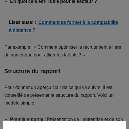
En quoi cela est-il utile pour le secteur ?
Lisez aussi :
Comment se former à la comptabilité
à distance ?
Par exemple : « Comment optimiser le recrutement à l’ère
du numérique pour attirer les talents ? »
Structure du rapport
Pour donner un aperçu clair de ce qui va suivre, il est
conseillé de présenter la structure du rapport. Voici un
modèle simple :
Première partie :
Présentation de l’entreprise et de son
environnement.