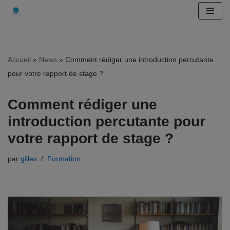
Aller
au
contenu
Accueil
»
News
»
Comment rédiger une introduction percutante
pour votre rapport de stage ?
Comment rédiger une
introduction percutante pour
votre rapport de stage ?
par
gilles
Formation