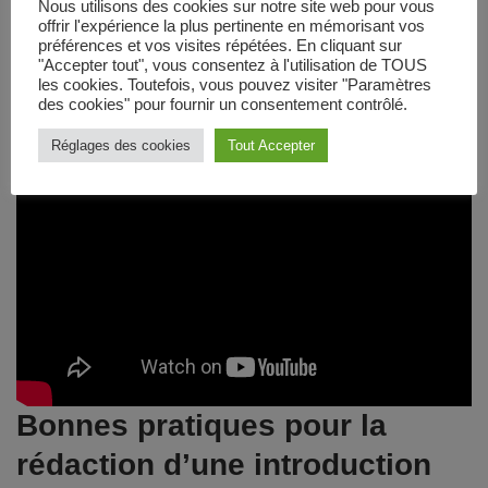
Nous utilisons des cookies sur notre site web pour vous
offrir l'expérience la plus pertinente en mémorisant vos
Deuxième partie :
Missions effectuées et méthodologie.
préférences et vos visites répétées. En cliquant sur
"Accepter tout", vous consentez à l'utilisation de TOUS
Troisième partie :
Analyse critique des résultats et
les cookies. Toutefois, vous pouvez visiter "Paramètres
recommandations.
des cookies" pour fournir un consentement contrôlé.
Réglages des cookies
Tout Accepter
Bonnes pratiques pour la
rédaction d’une introduction