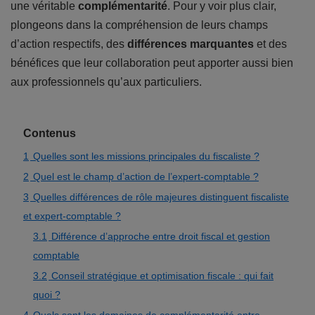
une véritable
complémentarité
. Pour y voir plus clair,
plongeons dans la compréhension de leurs champs
d’action respectifs, des
différences marquantes
et des
bénéfices que leur collaboration peut apporter aussi bien
aux professionnels qu’aux particuliers.
Contenus
1
Quelles sont les missions principales du fiscaliste ?
2
Quel est le champ d’action de l’expert-comptable ?
3
Quelles différences de rôle majeures distinguent fiscaliste
et expert-comptable ?
3.1
Différence d’approche entre droit fiscal et gestion
comptable
3.2
Conseil stratégique et optimisation fiscale : qui fait
quoi ?