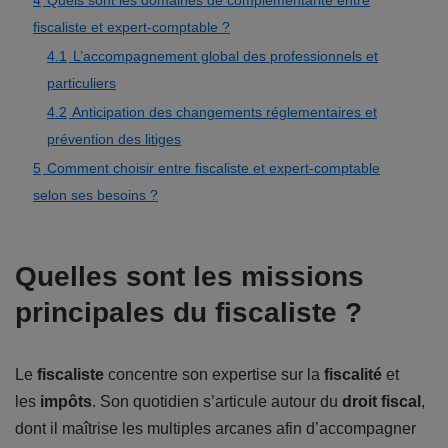
4
Quels sont les domaines de complémentarité entre
fiscaliste et expert-comptable ?
4.1
L’accompagnement global des professionnels et
particuliers
4.2
Anticipation des changements réglementaires et
prévention des litiges
5
Comment choisir entre fiscaliste et expert-comptable
selon ses besoins ?
Quelles sont les missions
principales du fiscaliste ?
Le
fiscaliste
concentre son expertise sur la
fiscalité
et
les
impôts
. Son quotidien s’articule autour du
droit fiscal
,
dont il maîtrise les multiples arcanes afin d’accompagner