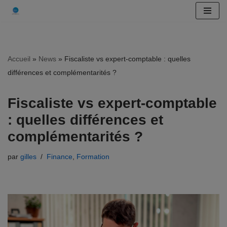
Aller
au
contenu
Accueil
»
News
»
Fiscaliste vs expert-comptable : quelles
différences et complémentarités ?
Fiscaliste vs expert-comptable
: quelles différences et
complémentarités ?
par
gilles
Finance
,
Formation