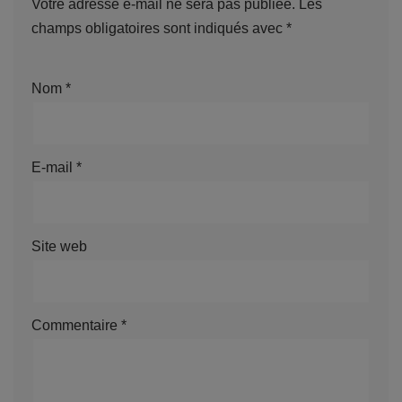
Votre adresse e-mail ne sera pas publiée.
Les
champs obligatoires sont indiqués avec
*
Nom
*
E-mail
*
Site web
Commentaire
*