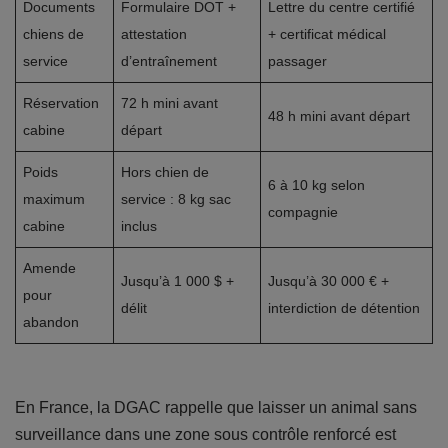
Documents
Formulaire DOT +
Lettre du centre certifié
chiens de
attestation
+ certificat médical
service
d’entraînement
passager
Réservation
72 h mini avant
48 h mini avant départ
cabine
départ
Poids
Hors chien de
6 à 10 kg selon
maximum
service : 8 kg sac
compagnie
cabine
inclus
Amende
Jusqu’à 1 000 $ +
Jusqu’à 30 000 € +
pour
délit
interdiction de détention
abandon
En France, la DGAC rappelle que laisser un animal sans
surveillance dans une zone sous contrôle renforcé est