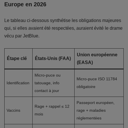
Europe en 2026
Le tableau ci-dessous synthétise les obligations majeures
qui, si elles avaient été respectées, auraient évité le drame
vécu par JetBlue.
Union européenne
Étape clé
États-Unis (FAA)
(EASA)
Micro-puce ou
Micro-puce ISO 11784
Identification
tatouage, info
obligatoire
contact à jour
Passeport européen,
Rage + rappel ≤ 12
Vaccins
rage + maladies
mois
réglementées