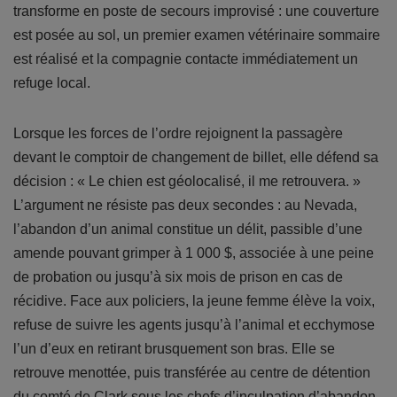
transforme en poste de secours improvisé : une couverture
est posée au sol, un premier examen vétérinaire sommaire
est réalisé et la compagnie contacte immédiatement un
refuge local.
Lorsque les forces de l’ordre rejoignent la passagère
devant le comptoir de changement de billet, elle défend sa
décision : « Le chien est géolocalisé, il me retrouvera. »
L’argument ne résiste pas deux secondes : au Nevada,
l’abandon d’un animal constitue un délit, passible d’une
amende pouvant grimper à 1 000 $, associée à une peine
de probation ou jusqu’à six mois de prison en cas de
récidive. Face aux policiers, la jeune femme élève la voix,
refuse de suivre les agents jusqu’à l’animal et ecchymose
l’un d’eux en retirant brusquement son bras. Elle se
retrouve menottée, puis transférée au centre de détention
du comté de Clark sous les chefs d’inculpation d’abandon,