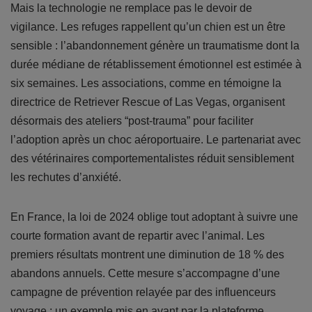
Mais la technologie ne remplace pas le devoir de
vigilance. Les refuges rappellent qu’un chien est un être
sensible : l’abandonnement génère un traumatisme dont la
durée médiane de rétablissement émotionnel est estimée à
six semaines. Les associations, comme en témoigne la
directrice de Retriever Rescue of Las Vegas, organisent
désormais des ateliers “post-trauma” pour faciliter
l’adoption après un choc aéroportuaire. Le partenariat avec
des vétérinaires comportementalistes réduit sensiblement
les rechutes d’anxiété.
En France, la loi de 2024 oblige tout adoptant à suivre une
courte formation avant de repartir avec l’animal. Les
premiers résultats montrent une diminution de 18 % des
abandons annuels. Cette mesure s’accompagne d’une
campagne de prévention relayée par des influenceurs
voyage ; un exemple mis en avant par la plateforme