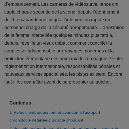
d’embarquement. Les caméras de vidéosurveillance ont
capté chaque seconde de la scène, depuis l’étonnement
du chien abandonné jusqu’à l’intervention rapide du
personnel chargé de la sécurité aéroportuaire. L’arrestation
de la femme interpellée quelques minutes plus tard a,
depuis, réveillé un vieux débat : comment concilier la
souplesse indispensable aux voyages modernes et la
protection élémentaire des animaux de compagnie ? Entre
réglementation internationale, responsabilités pénales et
nouveaux services spécialisés, les pistes existent. Encore
faut-il les connaître avant de se présenter au guichet.
Contenus
1
Refus d’embarquement et abandon à l’aéroport :
chronologie détaillée d’un acte choquant
2
Sécurité aéroportuaire et transport aérien des animaux de