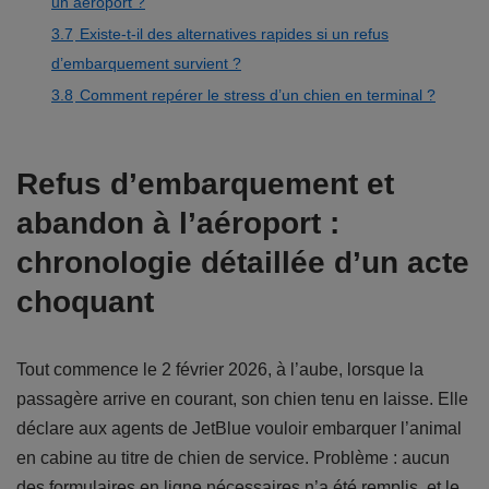
un aéroport ?
3.7
Existe-t-il des alternatives rapides si un refus
d’embarquement survient ?
3.8
Comment repérer le stress d’un chien en terminal ?
Refus d’embarquement et
abandon à l’aéroport :
chronologie détaillée d’un acte
choquant
Tout commence le 2 février 2026, à l’aube, lorsque la
passagère arrive en courant, son chien tenu en laisse. Elle
déclare aux agents de JetBlue vouloir embarquer l’animal
en cabine au titre de chien de service. Problème : aucun
des formulaires en ligne nécessaires n’a été remplis, et le