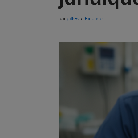
par
gilles
Finance