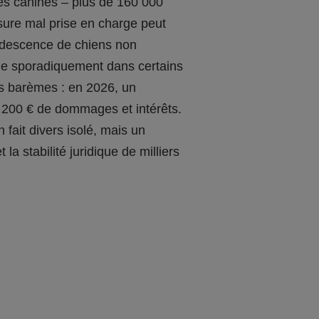
ies canines – plus de 160 000
essure mal prise en charge peut
rudescence de chiens non
arue sporadiquement dans certains
 ses barèmes : en 2026, un
8 200 € de dommages et intérêts.
 fait divers isolé, mais un
t la stabilité juridique de milliers