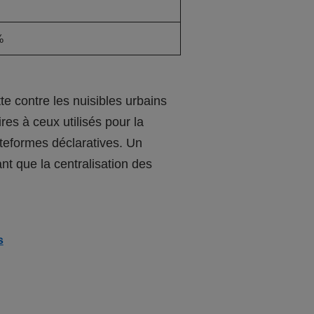
%
te contre les nuisibles urbains
res à ceux utilisés pour la
lateformes déclaratives. Un
t que la centralisation des
s