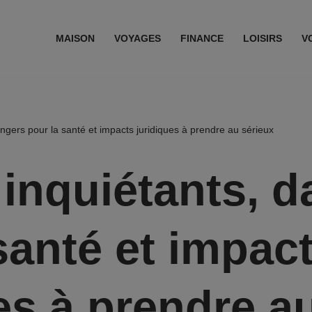
MAISON
VOYAGES
FINANCE
LOISIRS
V
angers pour la santé et impacts juridiques à prendre au sérieux
 inquiétants, 
santé et impac
es à prendre a