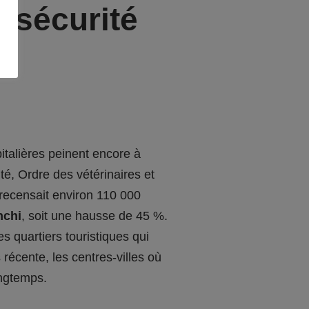
 sécurité
italières peinent encore à
té, Ordre des vétérinaires et
recensait environ 110 000
nchi
, soit une hausse de 45 %.
s quartiers touristiques qui
récente, les centres-villes où
ongtemps.