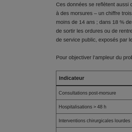
Ces données se reflètent aussi d
à des morsures – un chiffre troi
moins de 14 ans ; dans 18 % des
de sortir les ordures ou de rentr
de service public, exposés par 
Pour objectiver l’ampleur du pro
Indicateur
Consultations post-morsure
Hospitalisations > 48 h
Interventions chirurgicales lourdes