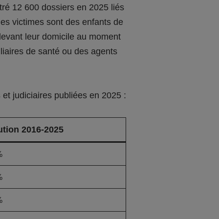
tré 12 600 dossiers en 2025 liés
 les victimes sont des enfants de
devant leur domicile au moment
iliaires de santé ou des agents
et judiciaires publiées en 2025 :
ution 2016-2025
%
%
%