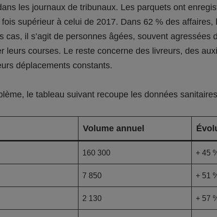
ans les journaux de tribunaux. Les parquets ont enregis
s fois supérieur à celui de 2017. Dans 62 % des affaires,
 cas, il s’agit de personnes âgées, souvent agressées 
er leurs courses. Le reste concerne des livreurs, des aux
leurs déplacements constants.
blème, le tableau suivant recoupe les données sanitaires 
Volume annuel
Évol
160 300
+ 45 
7 850
+ 51 
2 130
+ 57 