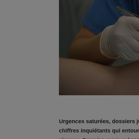
Urgences saturées, dossiers j
chiffres inquiétants qui ento