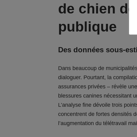
de chien de
publique
Des données sous-esti
Dans beaucoup de municipalités, 
dialoguer. Pourtant, la compilat
assurances privées – révèle une
blessures canines nécessitant u
L’analyse fine dévoile trois poin
concentrent de fortes densités d
l’augmentation du télétravail ma