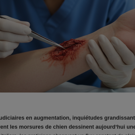
udiciaires en augmentation, inquiétudes grandissante
urent les morsures de chien dessinent aujourd’hui un