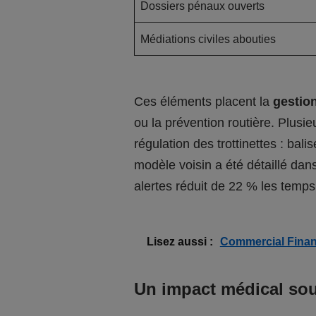
Dossiers pénaux ouverts
Médiations civiles abouties
Ces éléments placent la
gestio
ou la prévention routière. Plusieu
régulation des trottinettes : bal
modèle voisin a été détaillé dan
alertes réduit de 22 % les temp
Lisez aussi :
Commercial Finan
Un impact médical sou