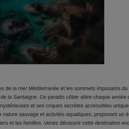
ntes de la mer Méditerranée et les sommets imposants 
t de la Sardaigne. Ce paradis côtier attire chaque anné
s mystérieuses et ses criques secrètes accessibles uniq
e nature sauvage et activités aquatiques, proposant un é
ers et les familles. Venez découvrir cette destination e