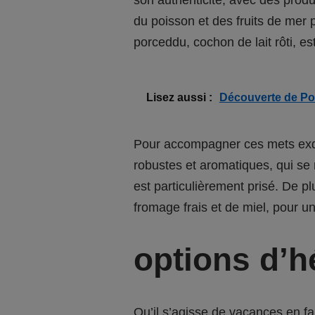
du poisson et des fruits de mer 
porceddu, cochon de lait rôti, e
Lisez aussi :
Découverte de Por
Pour accompagner ces mets exquis
robustes et aromatiques, qui se
est particulièrement prisé. De p
fromage frais et de miel, pour u
options d’
Qu’il s’agisse de vacances en f