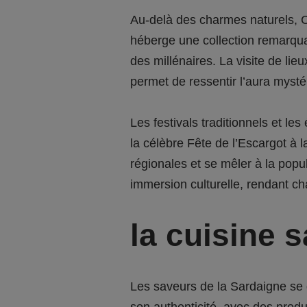
Au-delà des charmes naturels, C
héberge une collection remarquable
des millénaires. La visite de l
permet de ressentir l’aura myst
Les festivals traditionnels et l
la célèbre Fête de l’Escargot à 
régionales et se mêler à la popul
immersion culturelle, rendant ch
la cuisine 
Les saveurs de la Sardaigne se 
son authenticité, avec des produi