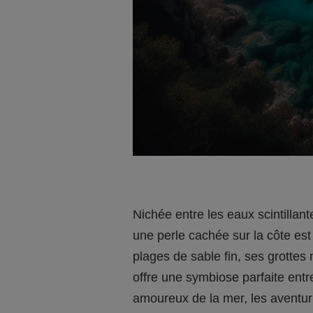
Nichée entre les eaux scintilla
une perle cachée sur la côte es
plages de sable fin, ses grotte
offre une symbiose parfaite entr
amoureux de la mer, les aventuri