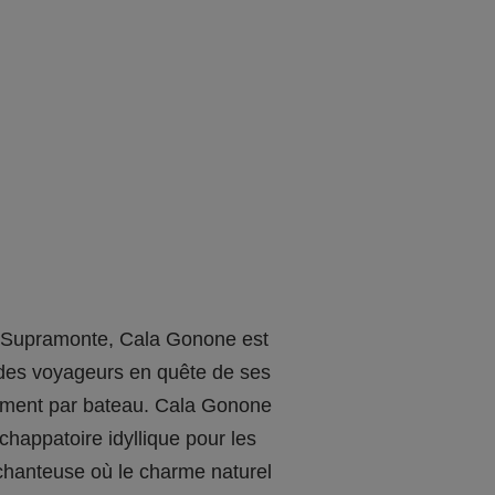
du Supramonte, Cala Gonone est
e des voyageurs en quête de ses
uement par bateau. Cala Gonone
chappatoire idyllique pour les
nchanteuse où le charme naturel