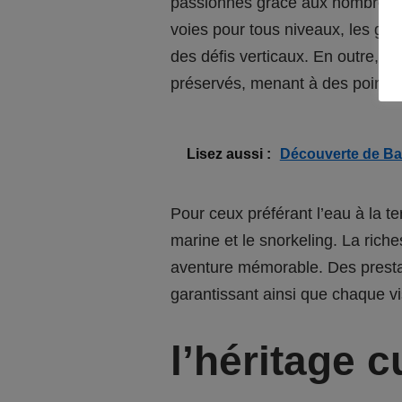
passionnés grâce aux nombreuses
voies pour tous niveaux, les gri
des défis verticaux. En outre, 
préservés, menant à des points 
Lisez aussi :
Découverte de Bal
Pour ceux préférant l’eau à la t
marine et le snorkeling. La rich
aventure mémorable. Des prestat
garantissant ainsi que chaque vis
l’héritage 