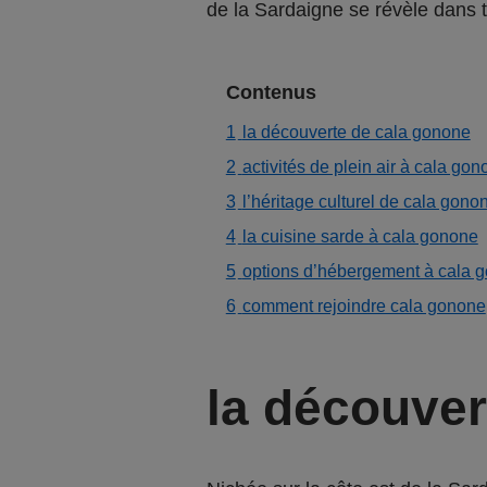
de la Sardaigne se révèle dans 
Contenus
1
la découverte de cala gonone
2
activités de plein air à cala go
3
l’héritage culturel de cala gono
4
la cuisine sarde à cala gonone
5
options d’hébergement à cala 
6
comment rejoindre cala gonone
la découver