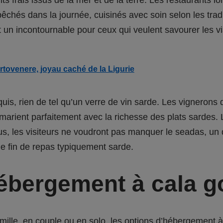
pêchés dans la journée, cuisinés avec soin selon les tra
st un incontournable pour ceux qui veulent savourer les v
tovenere, joyau caché de la Ligurie
, rien de tel qu’un verre de vin sarde. Les vignerons de
 marient parfaitement avec la richesse des plats sardes
lus, les visiteurs ne voudront pas manquer le seadas, un 
ne fin de repas typiquement sarde.
hébergement à cala 
amille, en couple ou en solo, les options d’hébergement