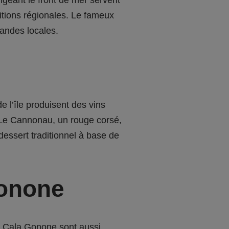
ditions régionales. Le fameux
iandes locales.
 l’île produisent des vins
. Le Cannonau, un rouge corsé,
dessert traditionnel à base de
gonone
 à Cala Gonone sont aussi