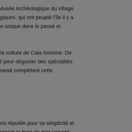
 Musée Archéologique du village
ques, qui ont peuplé l’île il y a
ée unique dans le passé et
r la culture de Cala Gonone. De
é pour déguster des spécialités
tisanat complètent cette
t réputée pour sa simplicité et
ongeant le front de mer servent