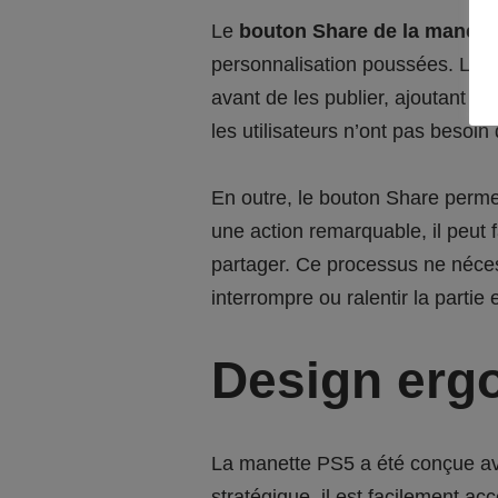
Le
bouton Share de la manett
personnalisation poussées. Les j
avant de les publier, ajoutant d
les utilisateurs n’ont pas besoin 
En outre, le bouton Share permet
une action remarquable, il peut 
partager. Ce processus ne néces
interrompre ou ralentir la partie 
Design erg
La manette PS5 a été conçue ave
stratégique, il est facilement a