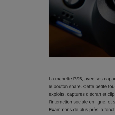
La manette PS5, avec ses capaci
le bouton share. Cette petite to
exploits, captures d’écran et cl
l’interaction sociale en ligne, et
Exammons de plus près la fonctio