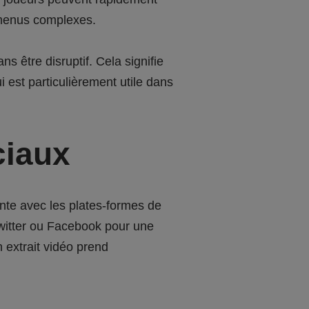
 menus complexes.
ns être disruptif. Cela signifie
 est particulièrement utile dans
ciaux
nte avec les plates-formes de
witter ou Facebook pour une
 extrait vidéo prend