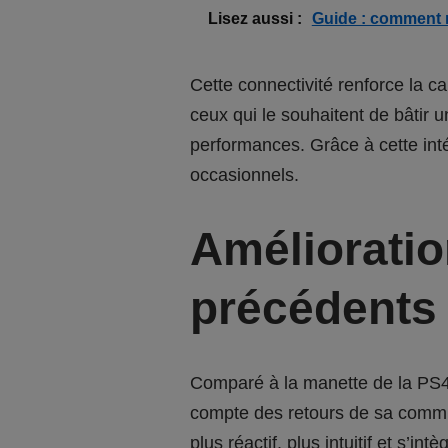
Lisez aussi :
Guide : comment m
Cette connectivité renforce la c
ceux qui le souhaitent de bâtir
performances. Grâce à cette int
occasionnels.
Amélioratio
précédents
Comparé à la manette de la PS4
compte des retours de sa commun
plus réactif, plus intuitif et s’in