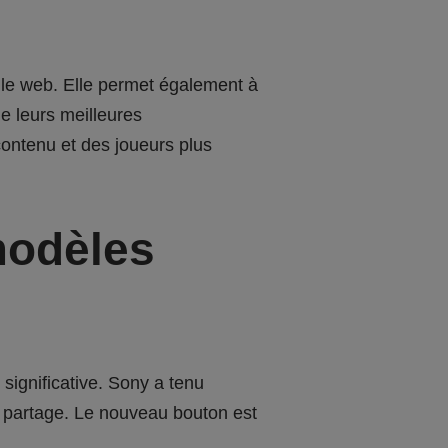
r le web. Elle permet également à
e leurs meilleures
contenu et des joueurs plus
modèles
significative. Sony a tenu
u partage. Le nouveau bouton est