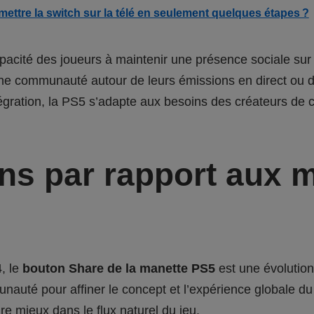
ettre la switch sur la télé en seulement quelques étapes ?
apacité des joueurs à maintenir une présence sociale su
 une communauté autour de leurs émissions en direct ou d
égration, la PS5 s’adapte aux besoins des créateurs de 
ns par rapport aux 
, le
bouton Share de la manette PS5
est une évolution 
auté pour affiner le concept et l’expérience globale d
tègre mieux dans le flux naturel du jeu.