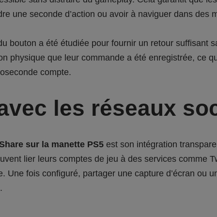
dre une seconde d’action ou avoir à naviguer dans des
 du bouton a été étudiée pour fournir un retour suffisant sa
ion physique que leur commande a été enregistrée, ce qui
croseconde compte.
 avec les réseaux so
Share sur la manette PS5
est son intégration transpare
uvent lier leurs comptes de jeu à des services comme T
e. Une fois configuré, partager une capture d’écran ou un
.