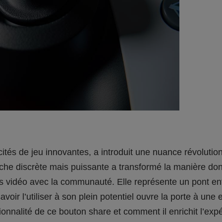
tés de jeu innovantes, a introduit une nuance révolution
uche discrète mais puissante a transformé la manière don
ips vidéo avec la communauté. Elle représente un pont ent
 savoir l’utiliser à son plein potentiel ouvre la porte à u
nnalité de ce bouton share et comment il enrichit l’expé