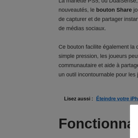
La manette PS5, ou DualSense, in
nouveautés, le
bouton Share
jo
de capturer et de partager inst
de médias sociaux.
Ce bouton facilite également la
simple pression, les joueurs peu
communautaire et aide à partag
un outil incontournable pour les
Lisez aussi :
Éteindre votre iP
Fonctionna