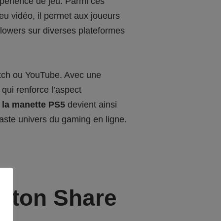
xpérience de jeu. Parmi ces
jeu vidéo, il permet aux joueurs
lowers sur diverses plateformes
itch ou YouTube. Avec une
qui renforce l’aspect
 la manette PS5
devient ainsi
vaste univers du gaming en ligne.
outon Share