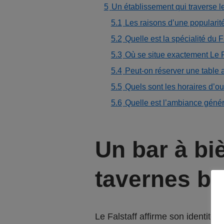
5
Un établissement qui traverse 
5.1
Les raisons d’une popularit
5.2
Quelle est la spécialité du F
5.3
Où se situe exactement Le Fa
5.4
Peut-on réserver une table a
5.5
Quels sont les horaires d’ou
5.6
Quelle est l’ambiance génér
Un bar à biè
tavernes be
Le Falstaff affirme son identité 