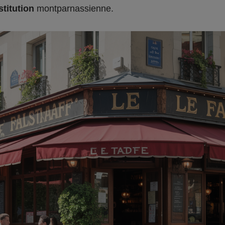
stitution
montparnassienne.