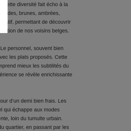
 Cette diversité fait écho à la
blondes, brunes, ambrées,
statif, permettant de découvrir
utation de nos voisins belges.
. Le personnel, souvent bien
avec les plats proposés. Cette
prend mieux les subtilités du
érience se révèle enrichissante
our d’un demi bien frais. Les
orel qui échappe aux modes
nte, loin du tumulte urbain.
du quartier, en passant par les