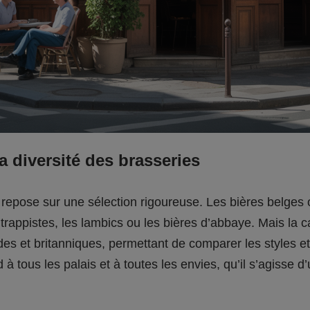
a diversité des brasseries
ff repose sur une sélection rigoureuse. Les bières belges
rappistes, les lambics ou les bières d’abbaye. Mais la 
es et britanniques, permettant de comparer les styles e
 à tous les palais et à toutes les envies, qu’il s’agisse d