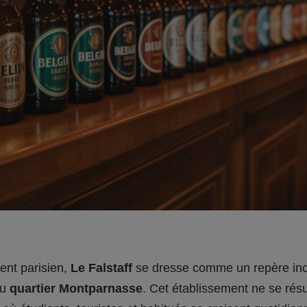
nt parisien,
Le Falstaff
se dresse comme un repère inc
du
quartier Montparnasse
. Cet établissement ne se rés