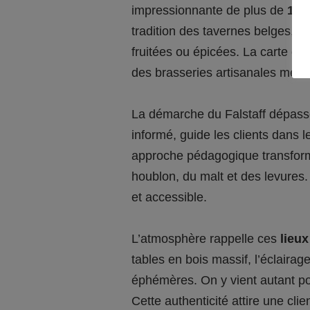
impressionnante de plus de
120
tradition des tavernes belges, 
fruitées ou épicées. La carte de
des brasseries artisanales mécon
La démarche du Falstaff dépasse 
informé, guide les clients dans l
approche pédagogique transforme
houblon, du malt et des levures
et accessible.
L’atmosphère rappelle ces
lieux
tables en bois massif, l’éclaira
éphémères. On y vient autant pou
Cette authenticité attire une cli