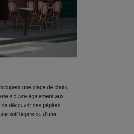
 occupent une place de choix,
carte s’ouvre également aux
t de découvrir des pépites
’une soif légère ou d’une