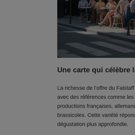
Une carte qui célèbre l
La richesse de l’offre du Falsta
avec des références comme les t
productions françaises, allemand
brassicoles. Cette variété répond
dégustation plus approfondie.