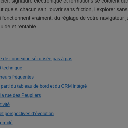
ncier, signature électronique et formations se côtoient 
 que si chacun sait l’ouvrir sans friction, l’explorer sans
 fonctionnent vraiment, du réglage de votre navigateur ju
uide et rentable.
re de connexion sécurisée pas à pas
t technique
rreurs fréquentes
r parti du tableau de bord et du CRM intégré
 la rue des Peupliers
ivité
t perspectives d’évolution
formité