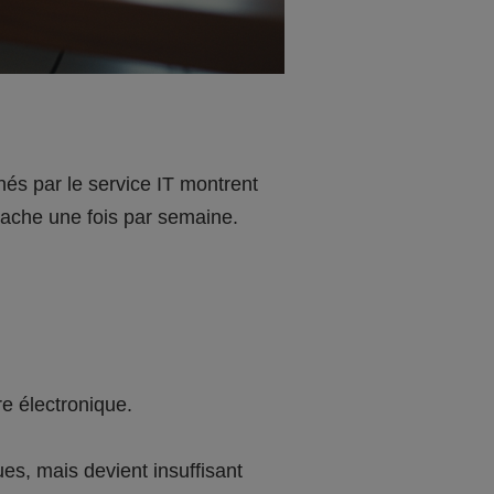
és par le service IT montrent
ache une fois par semaine.
re électronique.
ues, mais devient insuffisant