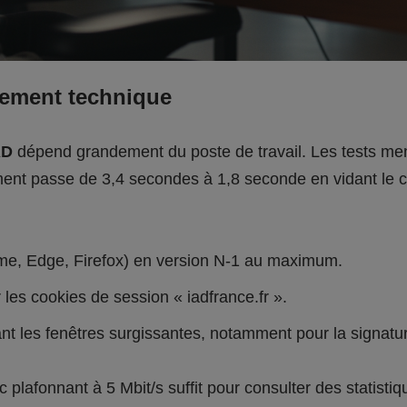
nement technique
AD
dépend grandement du poste de travail. Les tests men
nt passe de 3,4 secondes à 1,8 seconde en vidant le c
ome, Edge, Firefox) en version N-1 au maximum.
r les cookies de session « iadfrance.fr ».
ant les fenêtres surgissantes, notamment pour la signatu
 plafonnant à 5 Mbit/s suffit pour consulter des statistiq