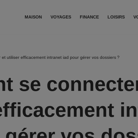
MAISON
VOYAGES
FINANCE
LOISIRS
V
 utiliser efficacement intranet iad pour gérer vos dossiers ?
 se connecter
 efficacement i
 gérer vos dos