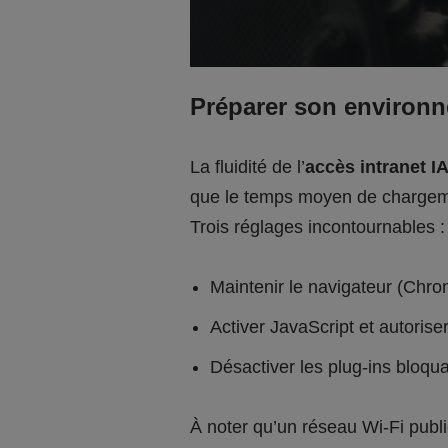
Préparer son environ
La fluidité de l’
accès intranet I
que le temps moyen de chargeme
Trois réglages incontournables :
Maintenir le navigateur (Chr
Activer JavaScript et autorise
Désactiver les plug-ins bloqu
À noter qu’un réseau Wi-Fi public