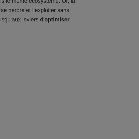
dans le même écosystème. Or, la
 se perdre et l’exploiter sans
squ’aux leviers d’
optimiser